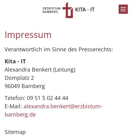
Zum Inhalt springen
Impressum
Verantwortlich im Sinne des Presserechts:
Kita - IT
Alexandra Benkert (Leitung)
Domplatz 2
96049 Bamberg
Telefon: 09 51 5 02 44 44
E-Mail:
alexandra.benkert@erzbistum-
bamberg.de
Sitemap